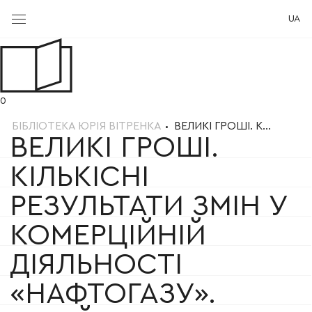
UA
0
БІБЛІОТЕКА ЮРІЯ ВІТРЕНКА
ВЕЛИКІ ГРОШІ. К...
ВЕЛИКІ ГРОШІ.
КІЛЬКІСНІ
РЕЗУЛЬТАТИ ЗМІН У
КОМЕРЦІЙНІЙ
ДІЯЛЬНОСТІ
«НАФТОГАЗУ».