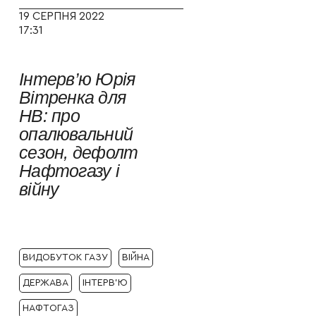
19 СЕРПНЯ 2022
17:31
Інтерв’ю Юрія
Вітренка для
НВ: про
опалювальний
сезон, дефолт
Нафтогазу і
війну
ВИДОБУТОК ГАЗУ
ВІЙНА
ДЕРЖАВА
ІНТЕРВ'Ю
НАФТОГАЗ