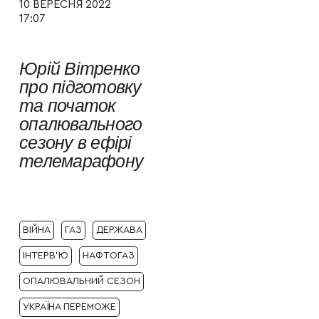
10 ВЕРЕСНЯ 2022
17:07
Юрій Вітренко
про підготовку
та початок
опалювального
сезону в ефірі
телемарафону
ВІЙНА
ГАЗ
ДЕРЖАВА
ІНТЕРВ'Ю
НАФТОГАЗ
ОПАЛЮВАЛЬНИЙ СЕЗОН
УКРАЇНА ПЕРЕМОЖЕ