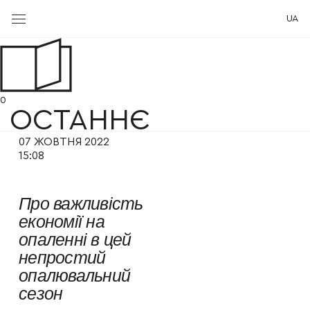
UA
0
ОСТАННЄ
07 ЖОВТНЯ 2022
15:08
Про важливість
економії на
опаленні в цей
непростий
опалювальний
сезон