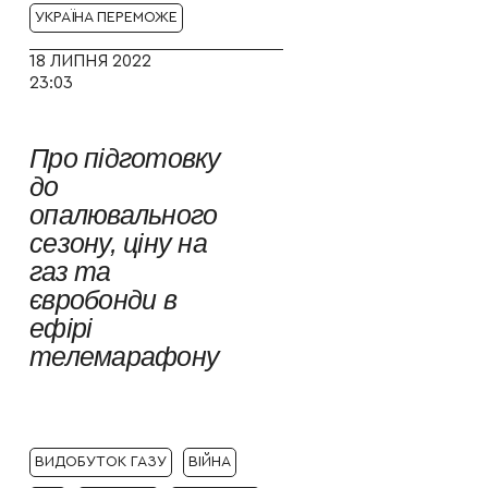
УКРАЇНА ПЕРЕМОЖЕ
18 ЛИПНЯ 2022
23:03
Про підготовку
до
опалювального
сезону, ціну на
газ та
євробонди в
ефірі
телемарафону
ВИДОБУТОК ГАЗУ
ВІЙНА