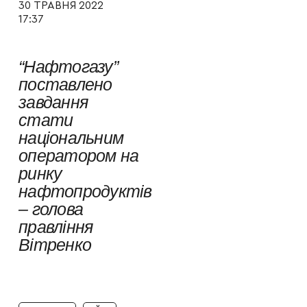
30 ТРАВНЯ 2022
17:37
“Нафтогазу”
поставлено
завдання
стати
національним
оператором на
ринку
нафтопродуктів
– голова
правління
Вітренко